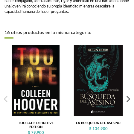
haber conjugado, acertadamente, rigor y amenidad en una narración donde
una joven irá conociendo su propia identidad mientras descubre la
capacidad humana de hacer preguntas.
16 otros productos en la misma categoría:
TOO LATE: DEFINITIVE
LA BUSQUEDA DEL ASESINO
EDITION
$ 134.900
$ 79.900