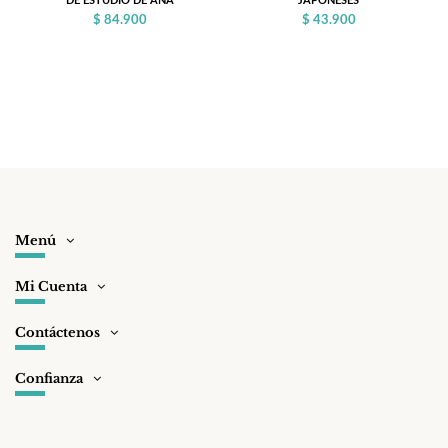
DE ESTUDIO DE ANA
JAPONESES
$ 84.900
$ 43.900
Menú
Mi Cuenta
Contáctenos
Confianza