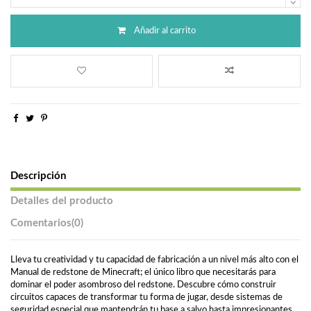
Añadir al carrito
Descripción
Detalles del producto
Comentarios
(0)
Lleva tu creatividad y tu capacidad de fabricación a un nivel más alto con el
Manual de redstone de Minecraft; el único libro que necesitarás para
dominar el poder asombroso del redstone. Descubre cómo construir
circuitos capaces de transformar tu forma de jugar, desde sistemas de
seguridad especial que mantendrán tu base a salvo hasta impresionantes