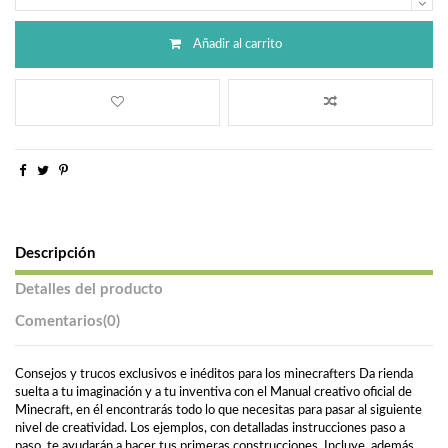
Añadir al carrito
Descripción
Detalles del producto
Comentarios
(0)
Consejos y trucos exclusivos e inéditos para los minecrafters Da rienda
suelta a tu imaginación y a tu inventiva con el Manual creativo oficial de
Minecraft, en él encontrarás todo lo que necesitas para pasar al siguiente
nivel de creatividad. Los ejemplos, con detalladas instrucciones paso a
paso, te ayudarán a hacer tus primeras construcciones. Incluye, además,