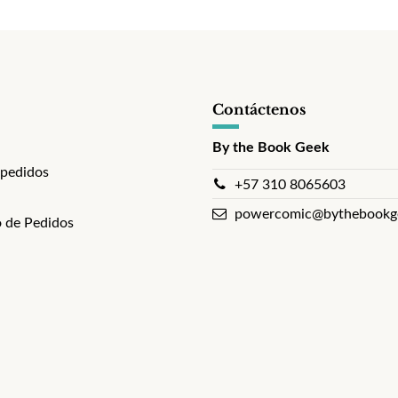
Contáctenos
By the Book Geek
 pedidos
+57 310 8065603
powercomic@bythebookg
 de Pedidos