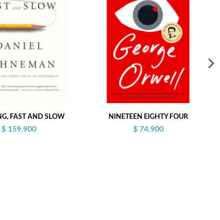
NG, FAST AND SLOW
NINETEEN EIGHTY FOUR
$ 159.900
$ 74.900