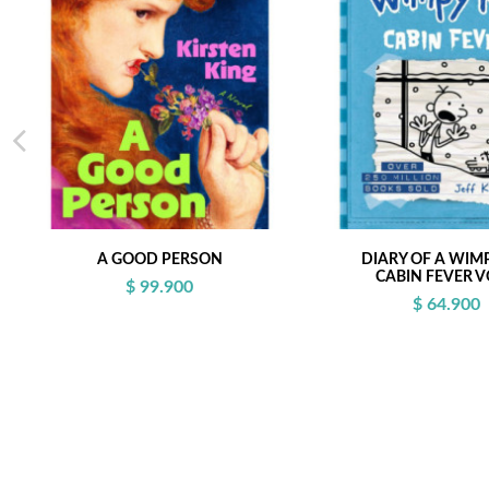
A GOOD PERSON
DIARY OF A WIM
CABIN FEVER V
$ 99.900
$ 64.900