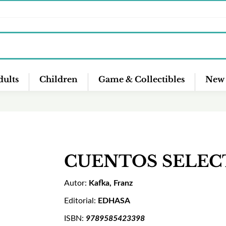
ults
Children
Game & Collectibles
New 
CUENTOS SELEC
Autor:
Kafka, Franz
Editorial:
EDHASA
ISBN:
9789585423398