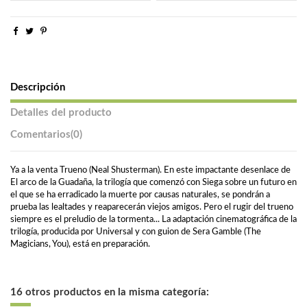
Descripción
Detalles del producto
Comentarios
(0)
Ya a la venta Trueno (Neal Shusterman). En este impactante desenlace de
El arco de la Guadaña, la trilogía que comenzó con Siega sobre un futuro en
el que se ha erradicado la muerte por causas naturales, se pondrán a
prueba las lealtades y reaparecerán viejos amigos. Pero el rugir del trueno
siempre es el preludio de la tormenta... La adaptación cinematográfica de la
trilogía, producida por Universal y con guion de Sera Gamble (The
Magicians, You), está en preparación.
16 otros productos en la misma categoría: