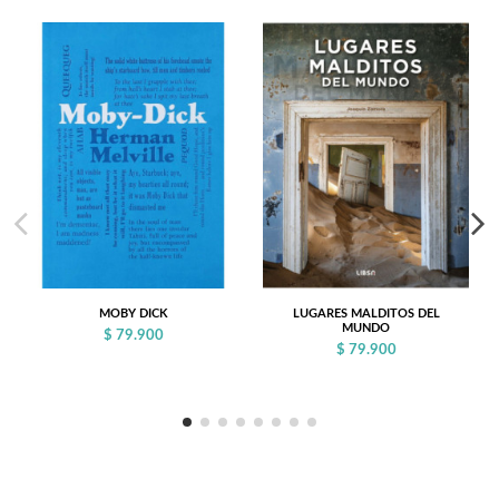
MOBY DICK
LUGARES MALDITOS DEL
MUNDO
$ 79.900
$ 79.900