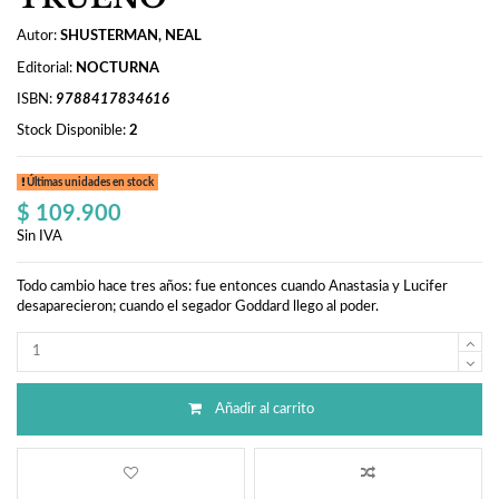
Autor:
SHUSTERMAN, NEAL
Editorial:
NOCTURNA
ISBN:
9788417834616
Stock Disponible:
2
Últimas unidades en stock
$ 109.900
Sin IVA
Todo cambio hace tres años: fue entonces cuando Anastasia y Lucifer
desaparecieron; cuando el segador Goddard llego al poder.
Añadir al carrito