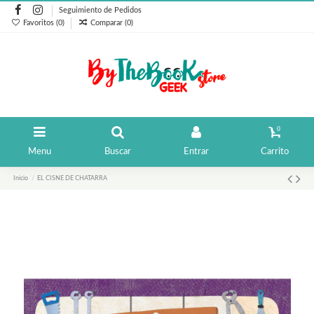
Seguimiento de Pedidos
Favoritos (
0
)
Comparar (
0
)
0
Menu
Buscar
Entrar
Carrito
Inicio
EL CISNE DE CHATARRA