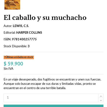
El caballo y su muchacho
Autor:
LEWIS, C.S.
Editorial:
HARPER COLLINS
ISBN:
9781400257775
Stock Disponible:
3
Últimas unidades en stock
$ 59.900
Sin IVA
En un viaje desesperado, dos fugitivos se encuentran y unen sus fuerzas.
Aunque solo buscan escapar de sus duras y limitadas vidas, pronto se
encuentran en el centro de una terrible batalla.