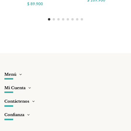
$ 109.900
$ 89.900
Menú
Mi Cuenta
Contáctenos
Confianza