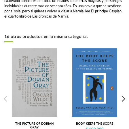
cautivado a lectores de todas las edades con tierras mágicas y personajes
inolvidables durante más de sesenta años. Es una novela que se sostiene
por sí sola, pero si quieres volver a viajar a Narnia, lee El príncipe Caspian,
el cuarto libro de Las crónicas de Narnia.
16 otros productos en la misma categoría:
THE PICTURE OF DORIAN
BODY KEEPS THE SCORE
GRAY